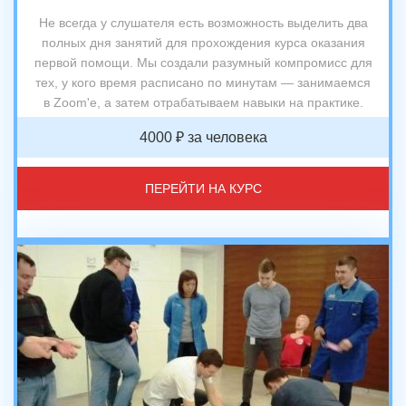
Не всегда у слушателя есть возможность выделить два
полных дня занятий для прохождения курса оказания
первой помощи. Мы создали разумный компромисс для
тех, у кого время расписано по минутам — занимаемся
в Zoom'е, а затем отрабатываем навыки на практике.
4000 ₽ за человека
ПЕРЕЙТИ НА КУРС