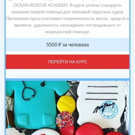
OCEAN RESCUE ACADEMY. В курсе учтены стандарты
оказания первой помощи для экипажей парусных судов.
Программа курса учитывает ограниченность места, средств и
времени, удаленность нахождения пострадавшего от
медицинской помощи.
5500 ₽ за человека
ПЕРЕЙТИ НА КУРС