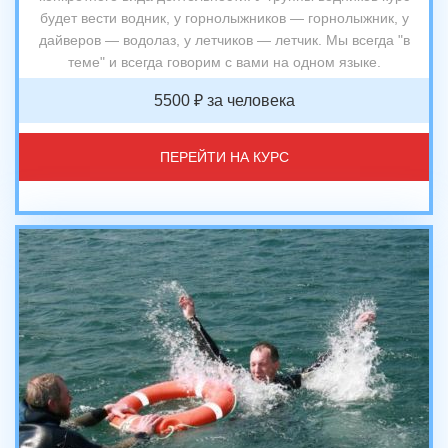
будет вести водник, у горнолыжников — горнолыжник, у
дайверов — водолаз, у летчиков — летчик. Мы всегда "в
теме" и всегда говорим с вами на одном языке.
5500 ₽ за человека
ПЕРЕЙТИ НА КУРС