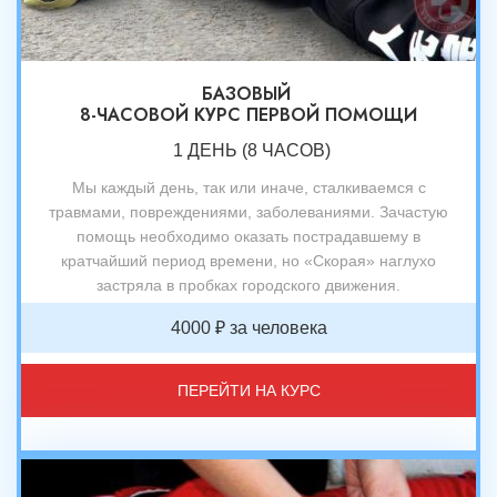
БАЗОВЫЙ
8-ЧАСОВОЙ КУРС ПЕРВОЙ ПОМОЩИ
1 ДЕНЬ (8 ЧАСОВ)
Мы каждый день, так или иначе, сталкиваемся с
травмами, повреждениями, заболеваниями. Зачастую
помощь необходимо оказать пострадавшему в
кратчайший период времени, но «Скорая» наглухо
застряла в пробках городского движения.
4000 ₽ за человека
ПЕРЕЙТИ НА КУРС