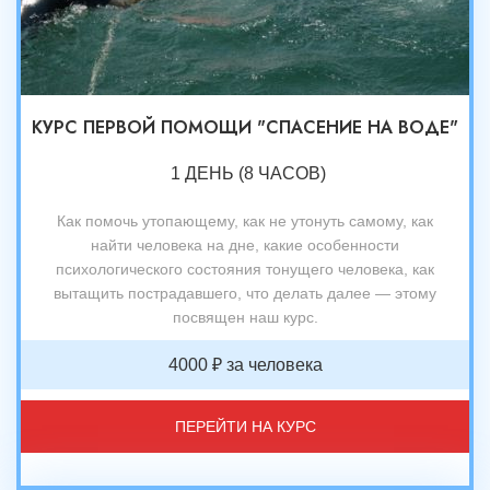
КУРС ПЕРВОЙ ПОМОЩИ "СПАСЕНИЕ НА ВОДЕ"
1 ДЕНЬ (8 ЧАСОВ)
Как помочь утопающему, как не утонуть самому, как
найти человека на дне, какие особенности
психологического состояния тонущего человека, как
вытащить пострадавшего, что делать далее — этому
посвящен наш курс.
4000 ₽ за человека
ПЕРЕЙТИ НА КУРС