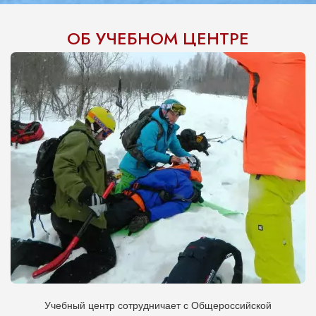
Инструкторы группы
Сергей
и
Ольга
Мазины.
ОБ УЧЕБНОМ ЦЕНТРЕ
Двухдневная программа первой помощи
с выдачей
сертификата.
ПРОГРАММЫ
ЗАПИСАТЬСЯ
Учебный центр сотрудничает с Общероссийской