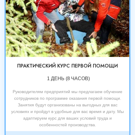
ПРАКТИЧЕСКИЙ КУРС ПЕРВОЙ ПОМОЩИ
1 ДЕНЬ (8 ЧАСОВ)
Руководителям предприятий мы предлагаем обучение
сотрудников по программе оказания первой помощи.
Занятия будут организованы на выгодных для вас
условиях и пройдут в удобные для вас время и дату. Мы
адаптируем курс для ваших условий труда и
особенностей производства.