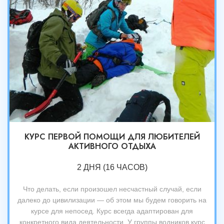
КУРС ПЕРВОЙ ПОМОЩИ ДЛЯ ЛЮБИТЕЛЕЙ
АКТИВНОГО ОТДЫХА
2 ДНЯ (16 ЧАСОВ)
Что делать, если произошел несчастный случай, если
далеко до цивилизации — об этом мы будем говорить на
курсе для непосед. Курс всегда адаптирован для
конкретного вида деятельности. У группы водников курс