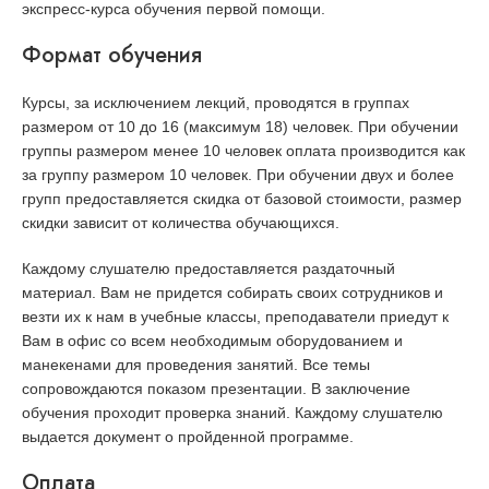
экспресс-курса обучения первой помощи.
Формат обучения
Курсы, за исключением лекций, проводятся в группах
размером от 10 до 16 (максимум 18) человек. При обучении
группы размером менее 10 человек оплата производится как
за группу размером 10 человек. При обучении двух и более
групп предоставляется скидка от базовой стоимости, размер
скидки зависит от количества обучающихся.
Каждому слушателю предоставляется раздаточный
материал. Вам не придется собирать своих сотрудников и
везти их к нам в учебные классы, преподаватели приедут к
Вам в офис со всем необходимым оборудованием и
манекенами для проведения занятий. Все темы
сопровождаются показом презентации. В заключение
обучения проходит проверка знаний. Каждому слушателю
выдается документ о пройденной программе.
Оплата