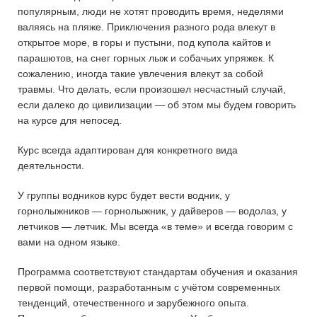
популярным, люди не хотят проводить время, неделями
валяясь на пляже. Приключения разного рода влекут в
открытое море, в горы и пустыни, под купола кайтов и
парашютов, на снег горных лыж и собачьих упряжек. К
сожалению, иногда такие увлечения влекут за собой
травмы. Что делать, если произошел несчастный случай,
если далеко до цивилизации — об этом мы будем говорить
на курсе для непосед.
Курс всегда адаптирован для конкретного вида
деятельности.
У группы водников курс будет вести водник, у
горнолыжников — горнолыжник, у дайверов — водолаз, у
летчиков — летчик. Мы всегда «в теме» и всегда говорим с
вами на одном языке.
Программа соответствуют стандартам обучения и оказания
первой помощи, разработанным с учётом современных
тенденций, отечественного и зарубежного опыта.